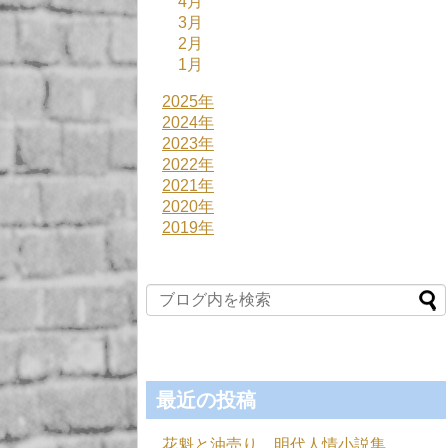
4月
3月
2月
1月
2025年
2024年
2023年
2022年
2021年
2020年
2019年
最近の投稿
花魁と油売り 明代人情小説集