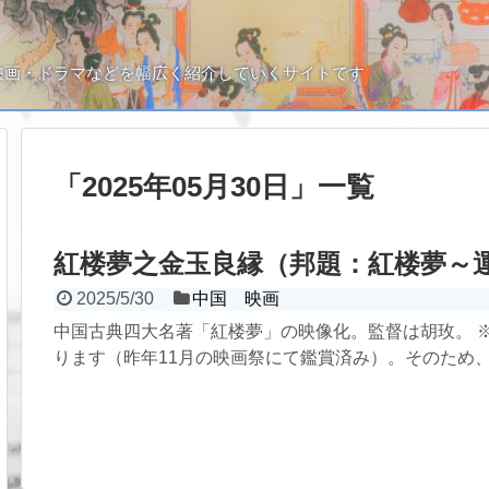
映画・ドラマなどを幅広く紹介していくサイトです
「
2025年05月30日
」
一覧
紅楼夢之金玉良縁（邦題：紅楼夢～
2025/5/30
中国 映画
中国古典四大名著「紅楼夢」の映像化。監督は胡玫。 
ります（昨年11月の映画祭にて鑑賞済み）。そのため、.