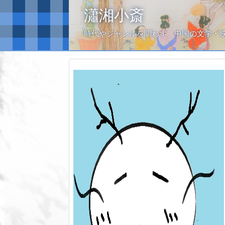
瀟湘小斎
時代やジャンルを問わず、中国の文学・