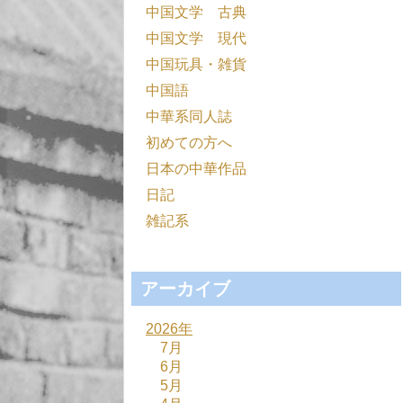
中国文学 古典
中国文学 現代
中国玩具・雑貨
中国語
中華系同人誌
初めての方へ
日本の中華作品
日記
雑記系
アーカイブ
2026年
7月
6月
5月