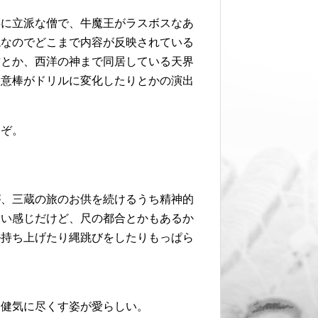
事に立派な僧で、牛魔王がラスボスなあ
読なのでどこまで内容が反映されている
君とか、西洋の神まで同居している天界
如意棒がドリルに変化したりとかの演出
うぞ。
が、三蔵の旅のお供を続けるうち精神的
ない感じだけど、尺の都合とかもあるか
ル持ち上げたり縄跳びをしたりもっぱら
。健気に尽くす姿が愛らしい。