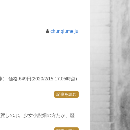
chunqiumeiju
49円(2020/2/15 17:05時点)
記事を読む
須賀しのぶ。少女小説畑の方だが、歴