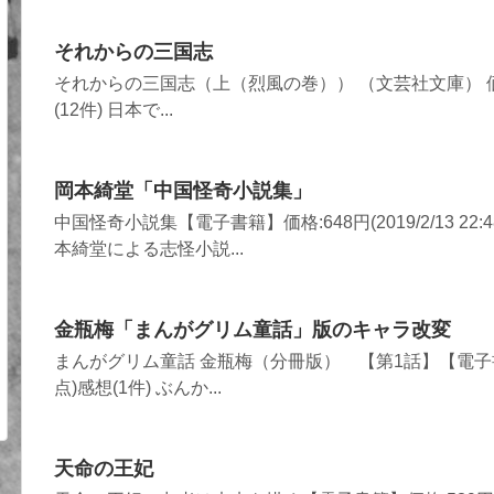
それからの三国志
それからの三国志（上（烈風の巻）） （文芸社文庫） 価格:638
(12件) 日本で...
岡本綺堂「中国怪奇小説集」
中国怪奇小説集【電子書籍】価格:648円(2019/2/13 22
本綺堂による志怪小説...
金瓶梅「まんがグリム童話」版のキャラ改変
まんがグリム童話 金瓶梅（分冊版） 【第1話】【電子書籍】価格:
点)感想(1件) ぶんか...
天命の王妃