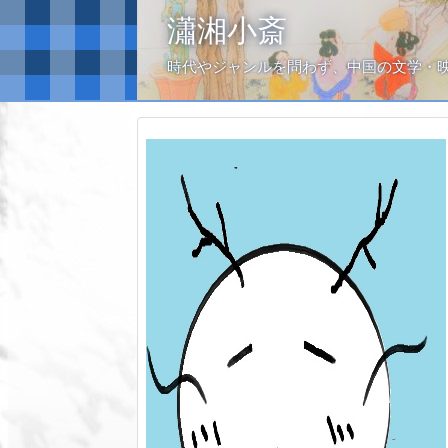
瀟湘小斎
時代やジャンルを問わず、中国の文学・