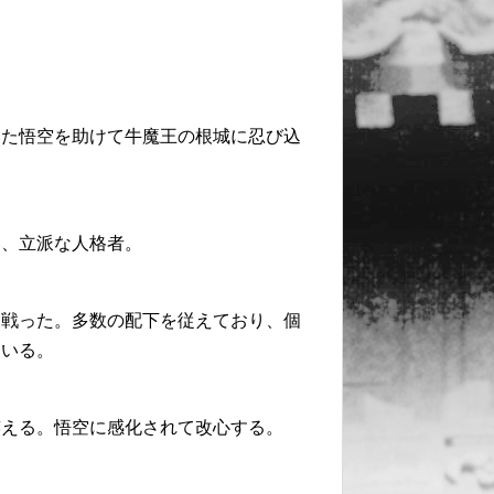
いた悟空を助けて牛魔王の根城に忍び込
い、立派な人格者。
と戦った。多数の配下を従えており、個
ている。
笑える。悟空に感化されて改心する。