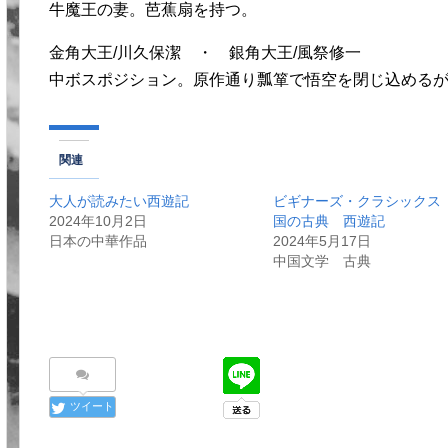
牛魔王の妻。芭蕉扇を持つ。
金角大王/川久保潔 ・ 銀角大王/風祭修一
中ボスポジション。原作通り瓢箪で悟空を閉じ込める
関連
大人が読みたい西遊記
ビギナーズ・クラシックス
2024年10月2日
国の古典 西遊記
日本の中華作品
2024年5月17日
中国文学 古典
ツイート