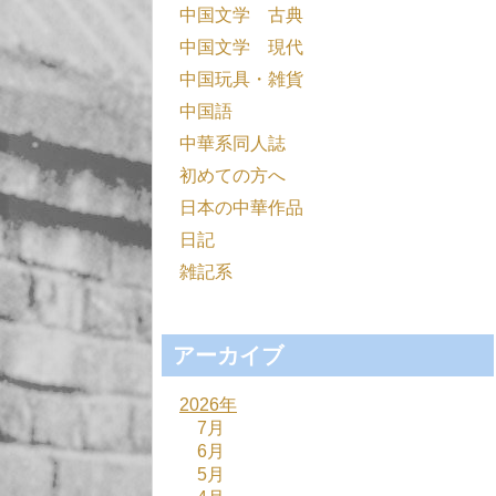
中国文学 古典
中国文学 現代
中国玩具・雑貨
中国語
中華系同人誌
初めての方へ
日本の中華作品
日記
雑記系
アーカイブ
2026年
7月
6月
5月