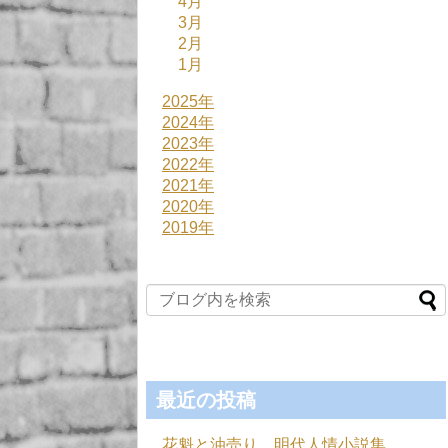
4月
3月
2月
1月
2025年
2024年
2023年
2022年
2021年
2020年
2019年
最近の投稿
花魁と油売り 明代人情小説集