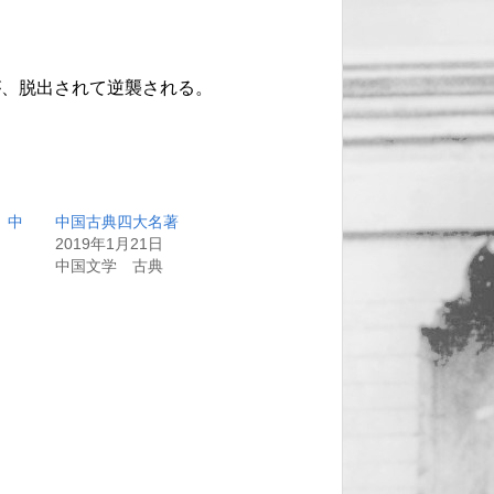
が、脱出されて逆襲される。
 中
中国古典四大名著
2019年1月21日
中国文学 古典