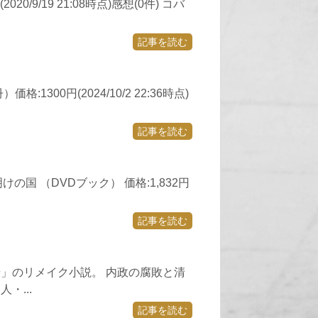
9/19 21:08時点)感想(0件) コバ
記事を読む
00円(2024/10/2 22:36時点)
記事を読む
国 （DVDブック） 価格:1,832円
記事を読む
」のリメイク小説。 内政の腐敗と清
・...
記事を読む