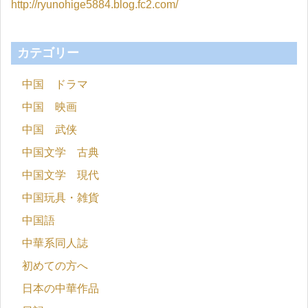
http://ryunohige5884.blog.fc2.com/
カテゴリー
中国 ドラマ
中国 映画
中国 武侠
中国文学 古典
中国文学 現代
中国玩具・雑貨
中国語
中華系同人誌
初めての方へ
日本の中華作品