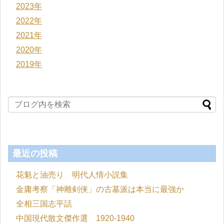
2023年
2022年
2021年
2020年
2019年
最近の投稿
花魁と油売り 明代人情小説集
金庸考察「神雕剣侠」の古墓派は本当に最強か
全相三国志平話
中国現代散文傑作選 1920-1940