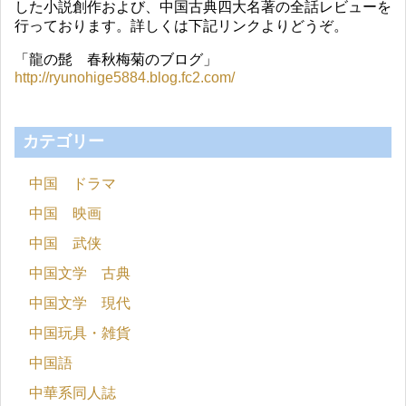
した小説創作および、中国古典四大名著の全話レビューを
行っております。詳しくは下記リンクよりどうぞ。
「龍の髭 春秋梅菊のブログ」
http://ryunohige5884.blog.fc2.com/
カテゴリー
中国 ドラマ
中国 映画
中国 武侠
中国文学 古典
中国文学 現代
中国玩具・雑貨
中国語
中華系同人誌