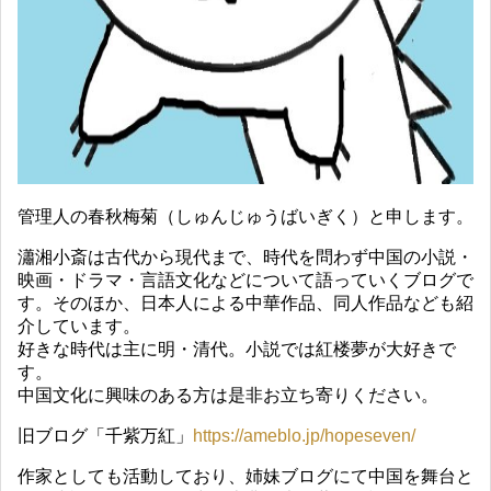
管理人の春秋梅菊（しゅんじゅうばいぎく）と申します。
瀟湘小斎は古代から現代まで、時代を問わず中国の小説・
映画・ドラマ・言語文化などについて語っていくブログで
す。そのほか、日本人による中華作品、同人作品なども紹
介しています。
好きな時代は主に明・清代。小説では紅楼夢が大好きで
す。
中国文化に興味のある方は是非お立ち寄りください。
旧ブログ「千紫万紅」
https://ameblo.jp/hopeseven/
作家としても活動しており、姉妹ブログにて中国を舞台と