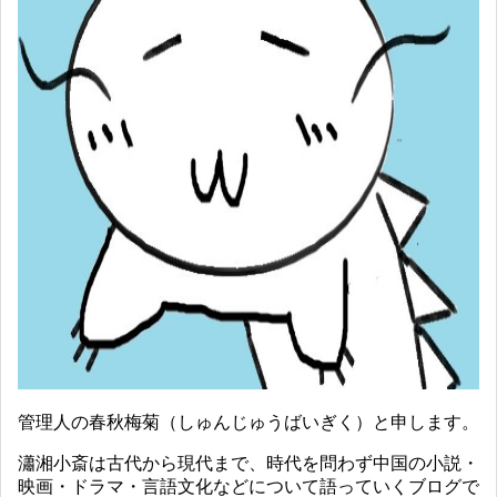
管理人の春秋梅菊（しゅんじゅうばいぎく）と申します。
瀟湘小斎は古代から現代まで、時代を問わず中国の小説・
映画・ドラマ・言語文化などについて語っていくブログで