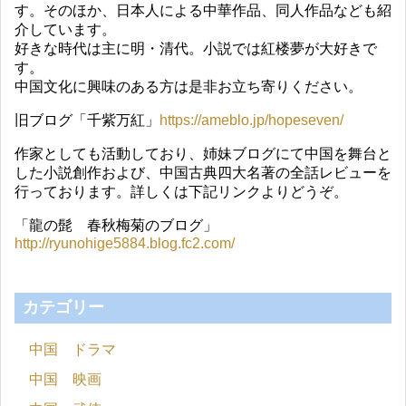
す。そのほか、日本人による中華作品、同人作品なども紹
介しています。
好きな時代は主に明・清代。小説では紅楼夢が大好きで
す。
中国文化に興味のある方は是非お立ち寄りください。
旧ブログ「千紫万紅」
https://ameblo.jp/hopeseven/
作家としても活動しており、姉妹ブログにて中国を舞台と
した小説創作および、中国古典四大名著の全話レビューを
行っております。詳しくは下記リンクよりどうぞ。
「龍の髭 春秋梅菊のブログ」
http://ryunohige5884.blog.fc2.com/
カテゴリー
中国 ドラマ
中国 映画