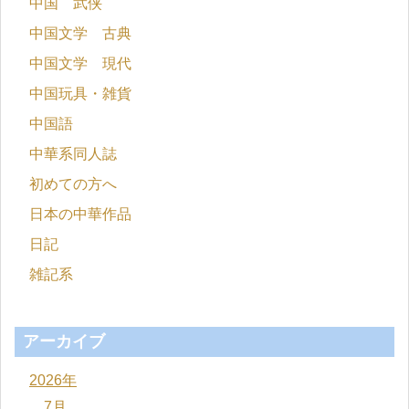
中国 武侠
中国文学 古典
中国文学 現代
中国玩具・雑貨
中国語
中華系同人誌
初めての方へ
日本の中華作品
日記
雑記系
アーカイブ
2026年
7月