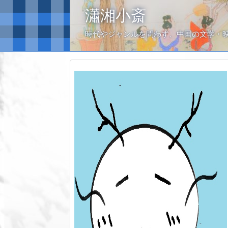
瀟湘小斎
時代やジャンルを問わず、中国の文学・