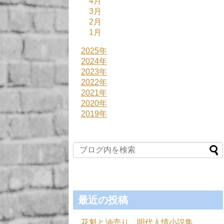
4月
3月
2月
1月
2025年
2024年
2023年
2022年
2021年
2020年
2019年
最近の投稿
花魁と油売り 明代人情小説集