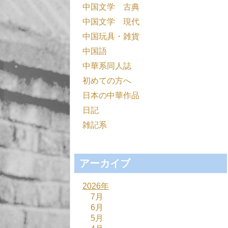
中国文学 古典
中国文学 現代
中国玩具・雑貨
中国語
中華系同人誌
初めての方へ
日本の中華作品
日記
雑記系
アーカイブ
2026年
7月
6月
5月