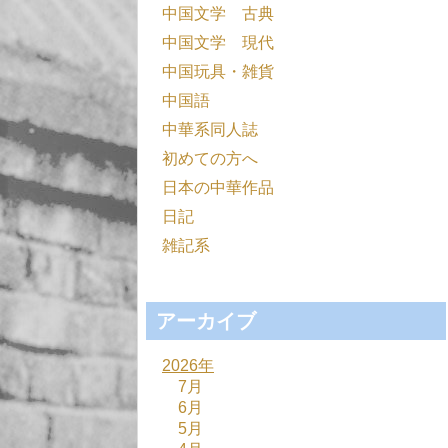
中国文学 古典
中国文学 現代
中国玩具・雑貨
中国語
中華系同人誌
初めての方へ
日本の中華作品
日記
雑記系
アーカイブ
2026年
7月
6月
5月