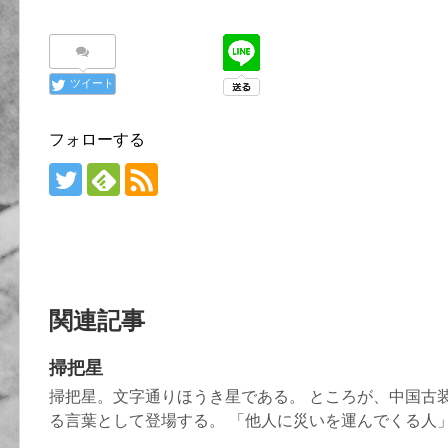
ツイート
フォローする
関連記事
掃把星
掃把星。文字通りほうき星である。 ところが、中国古
る言葉として登場する。 「他人に災いを運んでくる人」.