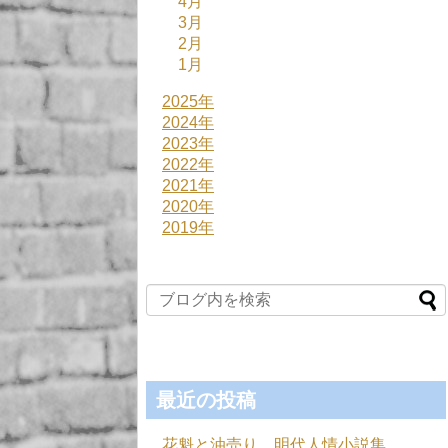
4月
3月
2月
1月
2025年
2024年
2023年
2022年
2021年
2020年
2019年
最近の投稿
花魁と油売り 明代人情小説集