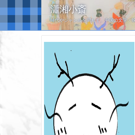
瀟湘小斎
時代やジャンルを問わず、中国の文学・