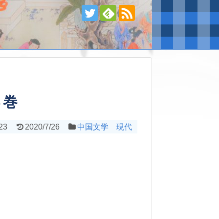
４巻
23
2020/7/26
中国文学 現代