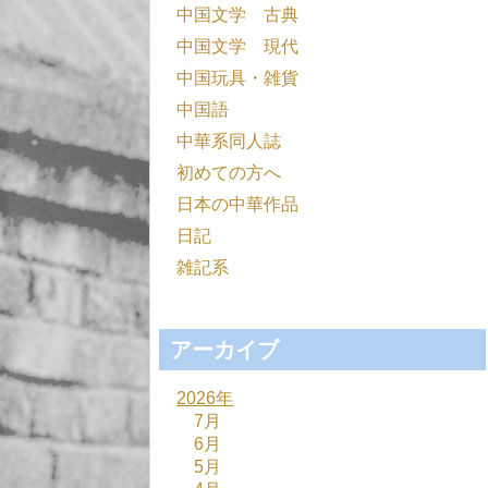
中国文学 古典
中国文学 現代
中国玩具・雑貨
中国語
中華系同人誌
初めての方へ
日本の中華作品
日記
雑記系
アーカイブ
2026年
7月
6月
5月