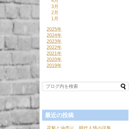
4月
3月
2月
1月
2025年
2024年
2023年
2022年
2021年
2020年
2019年
最近の投稿
花魁と油売り 明代人情小説集