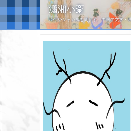
瀟湘小斎
時代やジャンルを問わず、中国の文学・