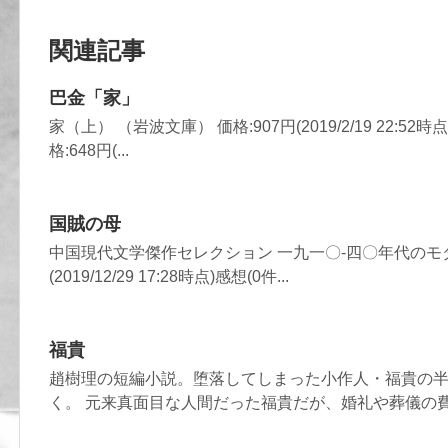
関連記事
巴金「家」
家（上） （岩波文庫） 価格:907円(2019/2/19 22:52
格:648円(...
国賊の母
中国現代文学傑作セレクション 一九一〇-四〇年代のモダン
(2019/12/29 17:28時点)感想(0件...
福貴
趙樹理の短編小説。堕落してしまった小作人・福貴の
く。 元来真面目な人間だった福貴だが、婚礼や葬儀の費.