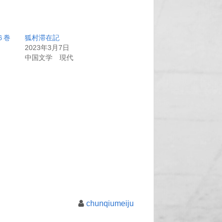
６巻
狐村滞在記
2023年3月7日
中国文学 現代
chunqiumeiju