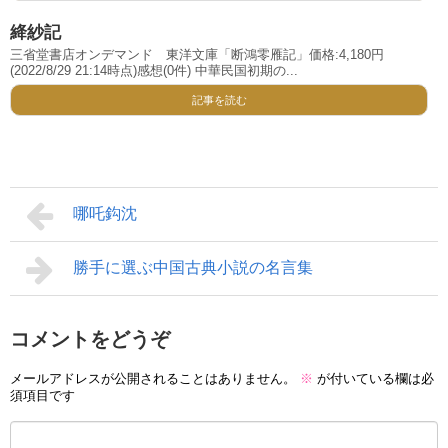
絳紗記
三省堂書店オンデマンド 東洋文庫「断鴻零雁記」価格:4,180円
(2022/8/29 21:14時点)感想(0件) 中華民国初期の...
記事を読む
哪吒鈎沈
勝手に選ぶ中国古典小説の名言集
コメントをどうぞ
メールアドレスが公開されることはありません。
※
が付いている欄は必
須項目です