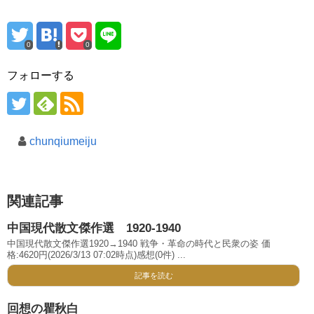
0
0
フォローする
chunqiumeiju
関連記事
中国現代散文傑作選 1920-1940
中国現代散文傑作選1920→1940 戦争・革命の時代と民衆の姿 価
格:4620円(2026/3/13 07:02時点)感想(0件) ...
記事を読む
回想の瞿秋白