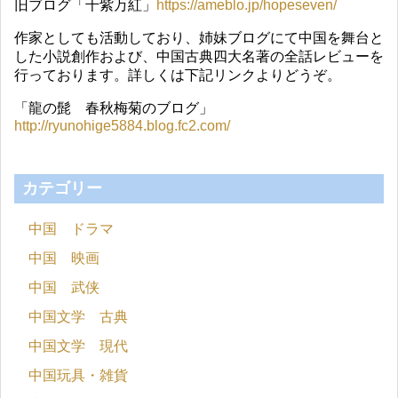
旧ブログ「千紫万紅」
https://ameblo.jp/hopeseven/
作家としても活動しており、姉妹ブログにて中国を舞台と
した小説創作および、中国古典四大名著の全話レビューを
行っております。詳しくは下記リンクよりどうぞ。
「龍の髭 春秋梅菊のブログ」
http://ryunohige5884.blog.fc2.com/
カテゴリー
中国 ドラマ
中国 映画
中国 武侠
中国文学 古典
中国文学 現代
中国玩具・雑貨