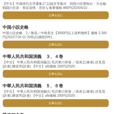
【中古】中国現代文学選集17 記録文学集III 回想の区瞿秋白・方志敏-
戦闘の生涯・長征追憶・悲壮な進軍価格:880円(2025/6/22 ...
記事を読む
中国小説史略
中国小説史略 2／魯迅／中島長文【3000円以上送料無料】価格:3,300
円(2022/7/26 01:31時点)感想(0件) ...
記事を読む
中華人民共和国演義 ３、４巻
【中古】 中華人民共和国演義(1) 毛沢東の登場 ／張涛之(著者),伏見茂
(訳者),陳栄芳(訳者) 【中古】afb価格:200円(2020/...
記事を読む
中華人民共和国演義 ５、６巻
【中古】 中華人民共和国演義(1) 毛沢東の登場 ／張涛之(著者),伏見茂
(訳者),陳栄芳(訳者) 【中古】afb価格:200円(2020/...
記事を読む