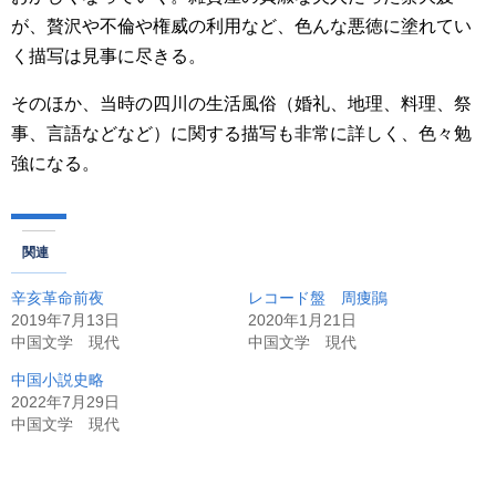
が、贅沢や不倫や権威の利用など、色んな悪徳に塗れてい
く描写は見事に尽きる。
そのほか、当時の四川の生活風俗（婚礼、地理、料理、祭
事、言語などなど）に関する描写も非常に詳しく、色々勉
強になる。
関連
辛亥革命前夜
レコード盤 周痩鵑
2019年7月13日
2020年1月21日
中国文学 現代
中国文学 現代
中国小説史略
2022年7月29日
中国文学 現代