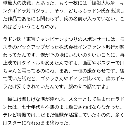
球最大の決戦」とあった。もう一枚には「怪獣大戦争 キ
ングギドラ対ゴジラ」。そう、どちらもラドン氏が出演し
た作品であるにも関わらず、氏の名前が入っていない。こ
れはどういうことなのか。
ラドン氏「東宝チャンピオンまつりのスポンサーには、モ
スラのバックアップだった株式会社インファント興行が関
わってたんです。僕がその場にいないのをいいことに、再
上映ではタイトルを変えたんですよ。画面やポスターでは
ちゃんと写ってるのにね。まあ、一種の嫌がらせです。後
で聞いた話だと、ゴジラさんやギドラに比べて、僕のギャ
ラだけ安くされていたんです。腹の立つ話ですよ」
瞳には悔しげな涙が浮かぶ。スターとして生まれたラド
ン氏は、七十年代を不遇のまま過ごさねばならなかった。
テレビ特撮ではまだまだ怪獣が活躍していたものの、多く
はスターになれぬまま終わった。