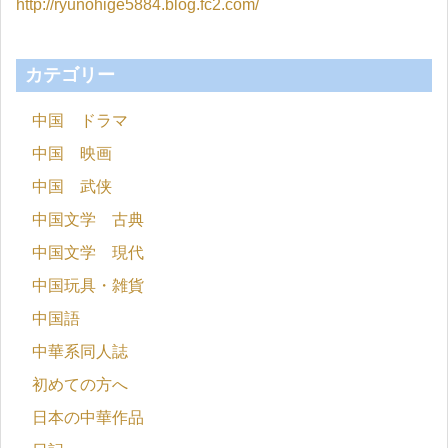
http://ryunohige5884.blog.fc2.com/
カテゴリー
中国 ドラマ
中国 映画
中国 武侠
中国文学 古典
中国文学 現代
中国玩具・雑貨
中国語
中華系同人誌
初めての方へ
日本の中華作品