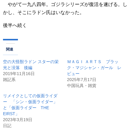
やがて一九八四年。ゴジラシリーズが復活を遂げる。し
かし、そこにラドン氏はいなかった。
後半へ続く
関連
空の大怪獣ラドン スターの栄
ＭＡＧＩ ＡＲＴＳ ブラッ
光と没落 後編
ク・マジシャン・ガール レ
2019年11月16日
ビュー
雑記系
2025年7月17日
中国玩具・雑貨
リメイクとしての仮面ライダ
ー 「シン・仮面ライダー」
と「仮面ライダー THE
EIRST」
2023年3月19日
日記