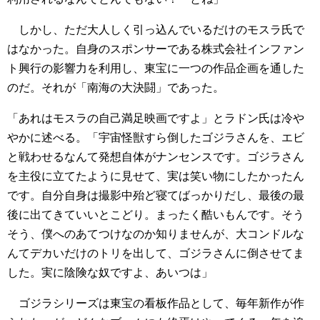
しかし、ただ大人しく引っ込んでいるだけのモスラ氏で
はなかった。自身のスポンサーである株式会社インファン
ト興行の影響力を利用し、東宝に一つの作品企画を通した
のだ。それが「南海の大決闘」であった。
「あれはモスラの自己満足映画ですよ」とラドン氏は冷や
やかに述べる。「宇宙怪獣すら倒したゴジラさんを、エビ
と戦わせるなんて発想自体がナンセンスです。ゴジラさん
を主役に立てたように見せて、実は笑い物にしたかったん
です。自分自身は撮影中殆ど寝てばっかりだし、最後の最
後に出てきていいとこどり。まったく酷いもんです。そう
そう、僕へのあてつけなのか知りませんが、大コンドルな
んてデカいだけのトリを出して、ゴジラさんに倒させてま
した。実に陰険な奴ですよ、あいつは」
ゴジラシリーズは東宝の看板作品として、毎年新作が作