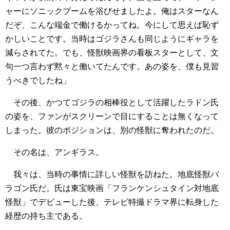
ャーにソニックブームを浴びせましたよ。俺はスターなん
だぞ、こんな端金で働けるかってね。今にして思えば恥ず
かしいことです。当時はゴジラさんも同じようにギャラを
減らされてた。でも、怪獣映画界の看板スターとして、文
句一つ言わず黙々と働いてたんです。あの姿を、僕も見習
うべきでしたね」
その後、かつてゴジラの相棒役として活躍したラドン氏
の姿を、ファンがスクリーンで目にすることは無くなって
しまった。彼のポジションは、別の怪獣に奪われたのだ。
その名は、アンギラス。
我々は、当時の事情に詳しい怪獣を訪ねた。地底怪獣バ
ラゴン氏だ。氏は東宝映画「フランケンシュタイン対地底
怪獣」でデビューした後、テレビ特撮ドラマ界に転身した
経歴の持ち主である。