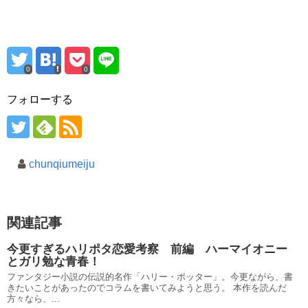
0
0
フォローする
chunqiumeiju
関連記事
今更すぎるハリポタ恋愛考察 前編 ハーマイオニー
とガリ勉な青春！
ファンタジー小説の伝説的名作「ハリー・ポッター」。今更ながら、書
きたいことがあったのでコラムを書いてみようと思う。 本作を読んだ
方々なら、...