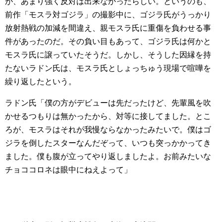
が、あまり強く反対は出来なかったらしい。というのも、
前作「モスラ対ゴジラ」の撮影中に、ゴジラ氏がうっかり
放射熱戦の加減を間違え、親モスラ氏に重傷を負わせる事
件があったのだ。その負い目もあって、ゴジラ氏は何かと
モスラ氏に譲っていたそうだ。しかし、そうした因縁を持
たないラドン氏は、モスラ氏としょっちゅう現場で喧嘩を
繰り返したという。
ラドン氏「僕の方がデビューは先だったけど、先輩風を吹
かせるつもりは無かったから、対等に接してました。とこ
ろが、モスラはそれが我慢ならなかったみたいで。僕はゴ
ジラを倒したスターなんだぞって、いつも突っかかってき
ました。僕も腹が立ってやり返しましたよ。お前みたいな
チョココロネは眼中にねえよって」