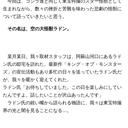
今回は、ゴジラ達と同じく東宝特撮のスター怪獣として
生まれながら、数々の挫折と苦難を味わった悲劇の怪獣に
ついて語っていきたいと思う。
その名は、空の大怪獣ラドン。
某月某日。我々取材スタッフは、阿蘇山河口にあるラド
ン氏の邸宅を訪れた。最新作「キング・オブ・モンスター
ズ」の宣伝活動もあり多忙の日々を送っていたラドン氏だ
が、我々を暖かく迎えてくれた。
ラドン氏「お待ちしていました。この日を楽しみにしてい
たんですよ。話したいことが沢山あったんです」
ラドン氏の鋭い嘴から語られる物語に、我々は東宝特撮
界の光と闇を見ることになる…。