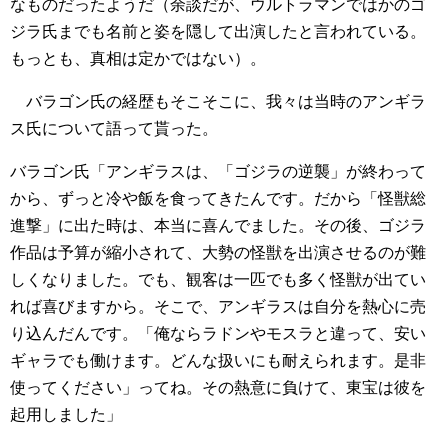
なものだったようだ（余談だが、ウルトラマンではかのゴ
ジラ氏までも名前と姿を隠して出演したと言われている。
もっとも、真相は定かではない）。
バラゴン氏の経歴もそこそこに、我々は当時のアンギラ
ス氏について語って貰った。
バラゴン氏「アンギラスは、「ゴジラの逆襲」が終わって
から、ずっと冷や飯を食ってきたんです。だから「怪獣総
進撃」に出た時は、本当に喜んでました。その後、ゴジラ
作品は予算が縮小されて、大勢の怪獣を出演させるのが難
しくなりました。でも、観客は一匹でも多く怪獣が出てい
れば喜びますから。そこで、アンギラスは自分を熱心に売
り込んだんです。「俺ならラドンやモスラと違って、安い
ギャラでも働けます。どんな扱いにも耐えられます。是非
使ってください」ってね。その熱意に負けて、東宝は彼を
起用しました」