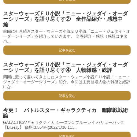
スターウォーズＥＵ小説「ニュー・ジェダイ・オーダ
ーシリーズ」を語り尽くす② 全作品紹介・感想中
編
前回に引き続きスター・ウォーズ小説ＥＵ小説「ニュー・ジェダイ・オ
ーダーシリーズ」を紹介していきます。 全巻紹介・感想（感想はネタ
バ...
記事を読む
スターウォーズＥＵ小説「ニュー・ジェダイ・オーダ
ーシリーズ」を語り尽くす④ 人物雑感・総評
四回に渡って書いてきましたスター・ウォーズ小説ＥＵ小説「ニュー・
ジェダイ・オーダーシリーズ」紹介。今回は主要登場人物の雑感と総評
にな...
記事を読む
今更！ バトルスター・ギャラクティカ 艦隊戦戦術
論
GALACTICA/ギャラクティカ シーズン1 ブルーレイ バリューパック
【Blu-ray】 価格:3,554円(2022/1/16 11:...
記事を読む