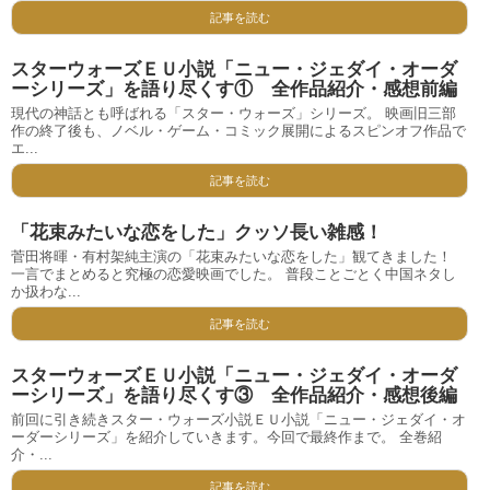
記事を読む
スターウォーズＥＵ小説「ニュー・ジェダイ・オーダ
ーシリーズ」を語り尽くす① 全作品紹介・感想前編
現代の神話とも呼ばれる「スター・ウォーズ」シリーズ。 映画旧三部
作の終了後も、ノベル・ゲーム・コミック展開によるスピンオフ作品で
エ...
記事を読む
「花束みたいな恋をした」クッソ長い雑感！
菅田将暉・有村架純主演の「花束みたいな恋をした」観てきました！
一言でまとめると究極の恋愛映画でした。 普段ことごとく中国ネタし
か扱わな...
記事を読む
スターウォーズＥＵ小説「ニュー・ジェダイ・オーダ
ーシリーズ」を語り尽くす③ 全作品紹介・感想後編
前回に引き続きスター・ウォーズ小説ＥＵ小説「ニュー・ジェダイ・オ
ーダーシリーズ」を紹介していきます。今回で最終作まで。 全巻紹
介・...
記事を読む