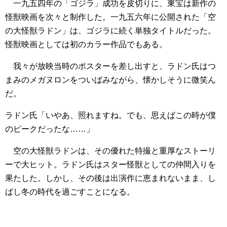
一九五四年の「ゴジラ」成功を皮切りに、東宝は新作の
怪獣映画を次々と制作した。一九五六年に公開された「空
の大怪獣ラドン」は、ゴジラに続く単独タイトルだった。
怪獣映画としては初のカラー作品でもある。
我々が放映当時のポスターを差し出すと、ラドン氏はつ
まみのメガヌロンをついばみながら、懐かしそうに微笑ん
だ。
ラドン氏「いやあ、照れますね。でも、思えばこの時が僕
のピークだったな……」
空の大怪獣ラドンは、その優れた特撮と重厚なストーリ
ーで大ヒット。ラドン氏はスター怪獣としての仲間入りを
果たした。しかし、その後は出演作に恵まれないまま、し
ばし冬の時代を過ごすことになる。