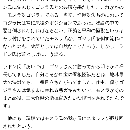
ン氏に先んじてゴジラ氏との共演を果たした。これがかの
「モスラ対ゴジラ」である。当初、怪獣対決ものにおいて
ゴジラ氏は常に悪役のポジションであった。物語の中で、
悪は倒されなければならない。正義と平和の怪獣というキ
ャラ付けをされていたモスラ氏が、ゴジラ氏を倒す流れに
なったのも、物語としては自然なことだろう。しかし、ラ
ドン氏は苦々しげにこう語る。
ラドン氏「あいつは、ゴジラさんに勝ってから明らかに増
長してました。自分こそが東宝の看板怪獣だとね。地球最
大の決戦でも、一番目立ちたがってました。作中、僕とゴ
ジラさんは気ままに暴れる悪ガキみたいで、モスラがその
まとめ役、三大怪獣の指揮官みたいな描写をされてたんで
す」
他にも、現場ではモスラ氏の我が儘にスタッフが振り回
されたという。