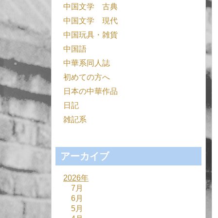
中国文学 古典
中国文学 現代
中国玩具・雑貨
中国語
中華系同人誌
初めての方へ
日本の中華作品
日記
雑記系
アーカイブ
2026年
7月
6月
5月