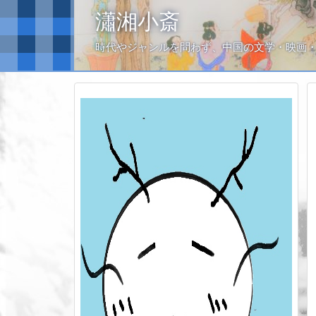
瀟湘小斎
時代やジャンルを問わず、中国の文学・映画