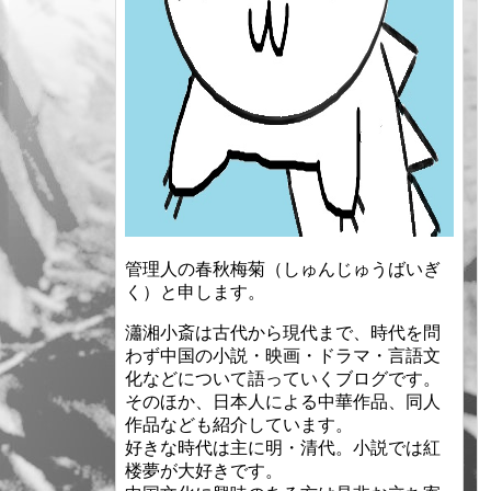
管理人の春秋梅菊（しゅんじゅうばいぎ
く）と申します。
瀟湘小斎は古代から現代まで、時代を問
わず中国の小説・映画・ドラマ・言語文
化などについて語っていくブログです。
そのほか、日本人による中華作品、同人
作品なども紹介しています。
好きな時代は主に明・清代。小説では紅
楼夢が大好きです。