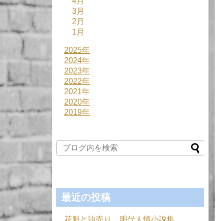
4月
3月
2月
1月
2025年
2024年
2023年
2022年
2021年
2020年
2019年
最近の投稿
花魁と油売り 明代人情小説集