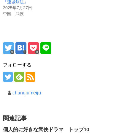
「連城剣法」
2025年7月27日
中国 武侠
0
0
フォローする
chunqiumeiju
関連記事
個人的に好きな武侠ドラマ トップ10